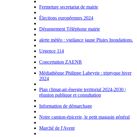
Fermeture secretariat de mairie
Élections européennes 2024
Dérangement Téléphone mairie
alerte météo : vigilance jaune Pluies Inondations.
Urgence 114
Concertation ZAENR
Médiathèque Philippe Labeyrie : triptyque hiver
2024
Plan climat-air-énergie territorial 2024-2030 |
réunion publique et consultation
Information de démarchage
Notre camion-épicerie, le petit magasin général
Marché de l'Avent