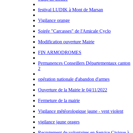
festival LUDIK à Mont de Marsan
Vigilance orange
Soirée "Carcasses" de l'Amicale Cyclo
Modification ouverture Mairie
FIN ARMODROMES
Permanences Conseillers Départementaux canton
2
opération nationale d'abandon d'armes
Ouverture de la Mairie le 04/11/2022
Fermeture de la mairie
Vigilance météorologique jaune - vent violent
vigilance jaune orages
Recrutement de volontaires en Service Civique à