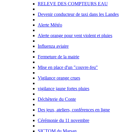
RELEVE DES COMPTEURS EAU
Devenir conducteur de taxi dans les Landes
Alerte Météo
Alerte orange pour vent violent et pluies
Influenza aviaire
Fermeture de la mairie
Mise en place d'un "couvre-feu"
Vigilance orange crues
vigilance jaune fortes pluies
Déchèterie du Conte
Des jeux, ateliers, conférences en ligne
Cérémonie du 11 novembre
SICTOM du Marsan