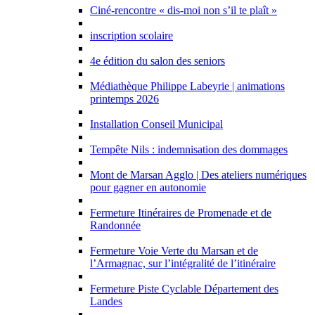
Ciné-rencontre « dis-moi non s’il te plaît »
inscription scolaire
4e édition du salon des seniors
Médiathèque Philippe Labeyrie | animations
printemps 2026
Installation Conseil Municipal
Tempête Nils : indemnisation des dommages
Mont de Marsan Agglo | Des ateliers numériques
pour gagner en autonomie
Fermeture Itinéraires de Promenade et de
Randonnée
Fermeture Voie Verte du Marsan et de
l’Armagnac, sur l’intégralité de l’itinéraire
Fermeture Piste Cyclable Département des
Landes