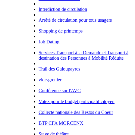
Interdiction de circulation
Arrêté de circulation pour tous usagers
Shopping de printemps
Job Dating
Services Transport à la Demande et Transport à
destination des Personnes à Mobilité Réduite
Trail des Galoupayres
vide-grenier
Conférence sur l'AVC
Votez pour le budget participatif citoyen
Collecte nationale des Restos du Coeur
BTP CFA MORCENX
Stage de théâtre