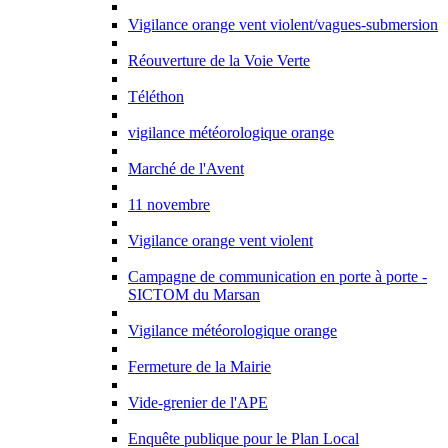
Vigilance orange ­vent violent/vagues-submersion
Réouverture de la Voie Verte
Téléthon
vigilance météorologique orange
Marché de l'Avent
11 novembre
Vigilance orange vent violent
Campagne de communication en porte à porte -
SICTOM du Marsan
Vigilance météorologique orange
Fermeture de la Mairie
Vide-grenier de l'APE
Enquête publique pour le Plan Local